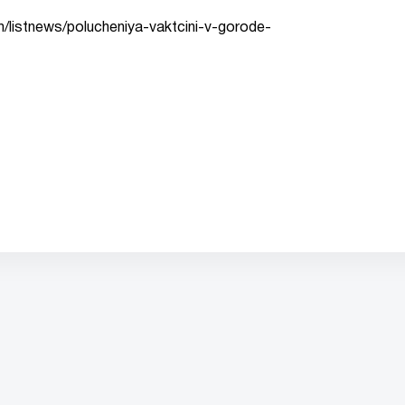
/listnews/polucheniya-vaktcini-v-gorode-