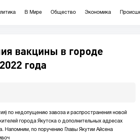
литика
В Мире
Общество
Экономика
Происш
ия вакцины в городе
2022 года
ия) по недопущению завоза и распространения новой
ителей города Якутска о дополнительных адресах
а. Напомним, по поручению Главы Якутии Айсена
ивоч