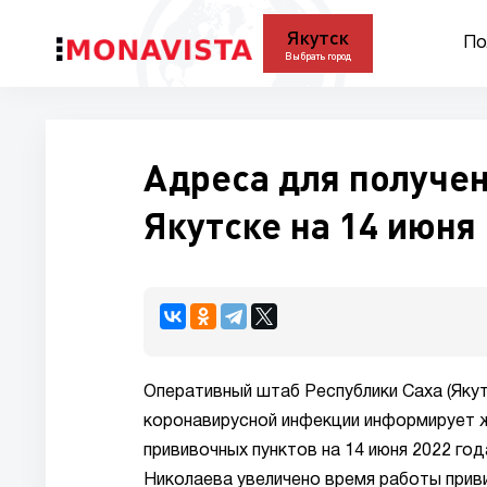
Якутск
По
Выбрать город
Адреса для получен
Якутске на 14 июня 
Оперативный штаб Республики Саха (Якут
коронавирусной инфекции информирует ж
прививочных пунктов на 14 июня 2022 год
Николаева увеличено время работы прив