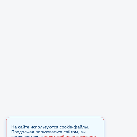
На сайте используются cookie-файлы.
Продолжая пользоваться сайтом, вы
соглашаетесь с
политикой использования